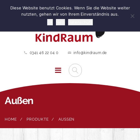
Diese Website benutzt Cookies. Wenn Sie die Website weiter
nutzten, gehen wir von Ihrem Einverständnis aus.
OK
Nein
Datenschutz
0341 46 22 04 0
info@kindraum.de
Außen
HOME
PRODUKTE
AUSSEN