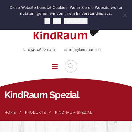
Diese Website benutzt Cookies. Wenn Sie die Website weiter
nutzten, gehen wir von Ihrem Einverständnis aus.
OK
Nein
Datenschutz
0341 46 22 04 0
info@kindraum.de
KindRaum Spezial
HOME
PRODUKTE
KINDRAUM SPEZIAL