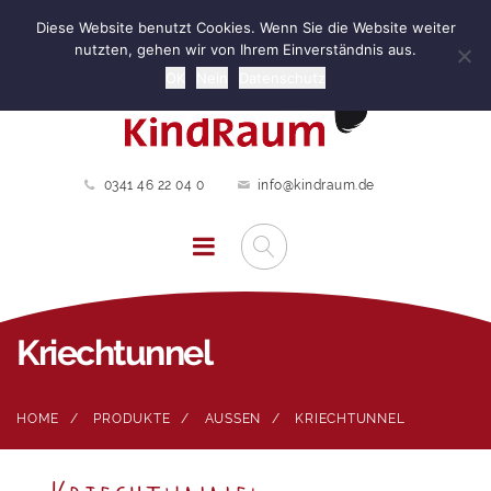
Diese Website benutzt Cookies. Wenn Sie die Website weiter
nutzten, gehen wir von Ihrem Einverständnis aus.
OK
Nein
Datenschutz
0341 46 22 04 0
info@kindraum.de
Kriechtunnel
HOME
PRODUKTE
AUSSEN
KRIECHTUNNEL