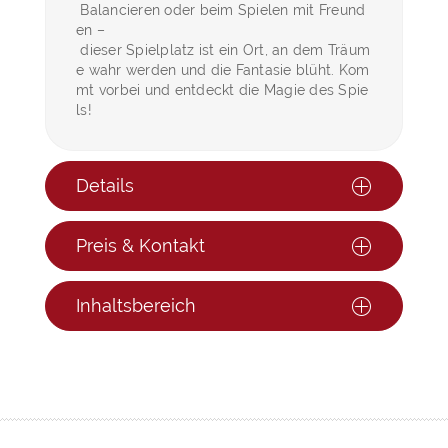
Balancieren oder beim Spielen mit Freund
en –
dieser Spielplatz ist ein Ort, an dem Träum
e wahr werden und die Fantasie blüht. Kom
mt vorbei und entdeckt die Magie des Spie
ls!
Details
Preis & Kontakt
Inhaltsbereich