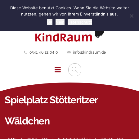
Diese Website benutzt Cookies. Wenn Sie die Website weiter
nutzten, gehen wir von Ihrem Einverständnis aus.
OK
Nein
Datenschutz
0341 46 22 04 0
info@kindraum.de
Spielplatz Stötteritzer
Wäldchen