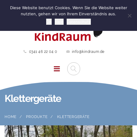
Diese Website benutzt Cookies. Wenn Sie die Website weiter
nutzten, gehen wir von Ihrem Einverständnis aus.
OK
Nein
Datenschutz
0341 46 22 04 0
info@kindraum.de
Klettergeräte
HOME
PRODUKTE
KLETTERGERÄTE