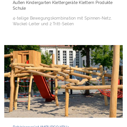
Außen
Kindergarten
Klettergeräte
Klettern
Produkte
Schule
4-teilige Bewegungskombination mit Spinnen-Netz,
Wackel-Leiter und 2 Tritt-Seilen