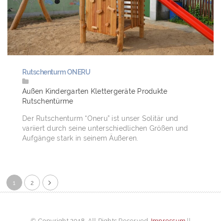
Rutschenturm ONERU
Außen
Kindergarten
Klettergeräte
Produkte
Rutschentürme
Der Rutschenturm “Oneru” ist unser Solitär und
variiert durch seine unterschiedlichen Größen und
Aufgänge stark in seinem Äußeren.
1
2
© Copyright 2018. All Rights Reserved.
Impressum
||