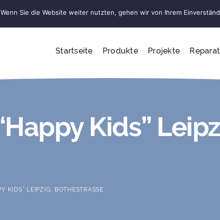
Wenn Sie die Website weiter nutzten, gehen wir von Ihrem Einverständ
Startseite
Produkte
Projekte
Reparat
“Happy Kids” Leipz
 KIDS” LEIPZIG, BOTHESTRASSE