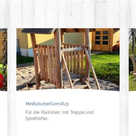
MiniRutschenTurm RU3
Für die Kleinsten: mit Treppe und
Spielhöhle…