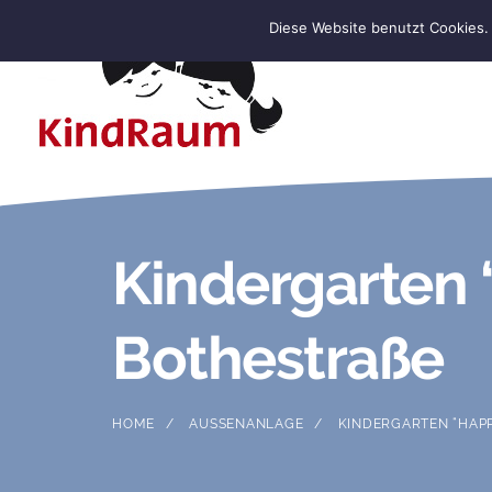
Diese Website benutzt Cookies. 
Kindergarten 
Bothestraße
HOME
AUSSENANLAGE
KINDERGARTEN “HAPPY