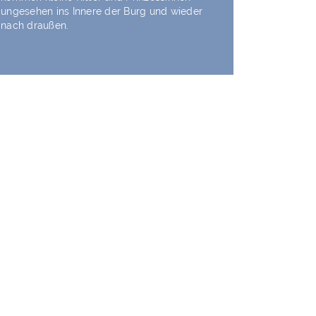
ungesehen ins Innere der Burg und wieder
nach draußen.