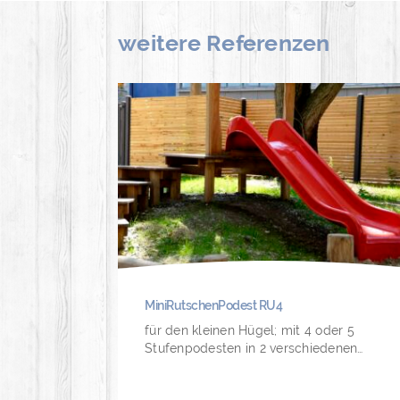
weitere Referenzen
MiniRutschenPodest RU4
für den kleinen Hügel; mit 4 oder 5
Stufenpodesten in 2 verschiedenen…