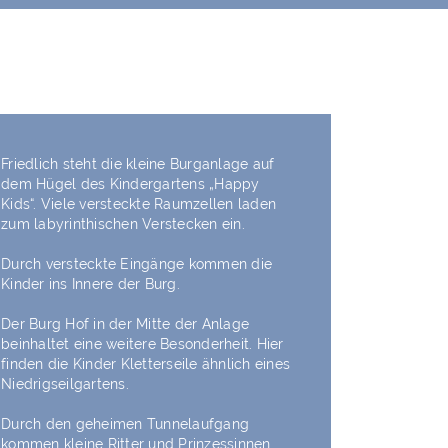
Friedlich steht die kleine Burganlage auf
dem Hügel des Kindergartens „Happy
Kids“. Viele versteckte Raumzellen laden
zum labyrinthischen Verstecken ein.
Durch versteckte Eingänge kommen die
Kinder ins Innere der Burg.
Der Burg Hof in der Mitte der Anlage
beinhaltet eine weitere Besonderheit. Hier
finden die Kinder Kletterseile ähnlich eines
Niedrigseilgartens.
Durch den geheimen Tunnelaufgang
kommen kleine Ritter und Prinzessinnen